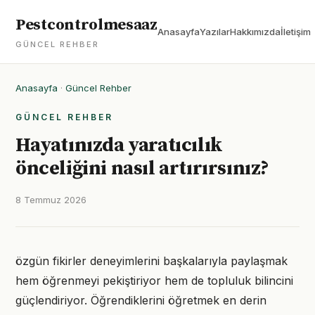
Pestcontrolmesaaz
Anasayfa
Yazılar
Hakkımızda
İletişim
GÜNCEL REHBER
Anasayfa
·
Güncel Rehber
GÜNCEL REHBER
Hayatınızda yaratıcılık
önceliğini nasıl artırırsınız?
8 Temmuz 2026
özgün fikirler deneyimlerini başkalarıyla paylaşmak
hem öğrenmeyi pekiştiriyor hem de topluluk bilincini
güçlendiriyor. Öğrendiklerini öğretmek en derin