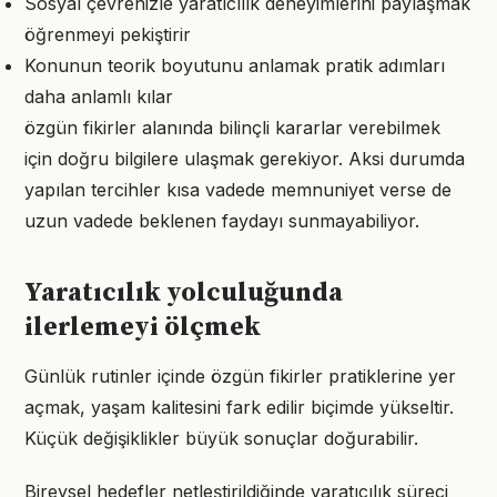
Sosyal çevrenizle yaratıcılık deneyimlerini paylaşmak
öğrenmeyi pekiştirir
Konunun teorik boyutunu anlamak pratik adımları
daha anlamlı kılar
özgün fikirler alanında bilinçli kararlar verebilmek
için doğru bilgilere ulaşmak gerekiyor. Aksi durumda
yapılan tercihler kısa vadede memnuniyet verse de
uzun vadede beklenen faydayı sunmayabiliyor.
Yaratıcılık yolculuğunda
ilerlemeyi ölçmek
Günlük rutinler içinde özgün fikirler pratiklerine yer
açmak, yaşam kalitesini fark edilir biçimde yükseltir.
Küçük değişiklikler büyük sonuçlar doğurabilir.
Bireysel hedefler netleştirildiğinde yaratıcılık süreci