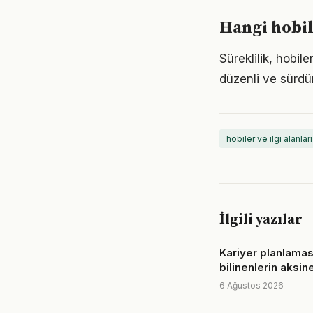
Hangi hobil
Süreklilik, hobile
düzenli ve sürdür
hobiler ve ilgi alanları
İlgili yazılar
Kariyer planlamas
bilinenlerin aksin
6 Ağustos 2026