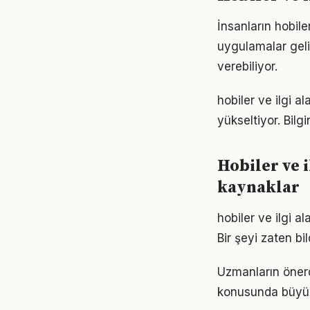
İnsanların hobile
uygulamalar geli
verebiliyor.
hobiler ve ilgi al
yükseltiyor. Bil
Hobiler ve i
kaynaklar
hobiler ve ilgi a
Bir şeyi zaten bi
Uzmanların önerdi
konusunda büyük d