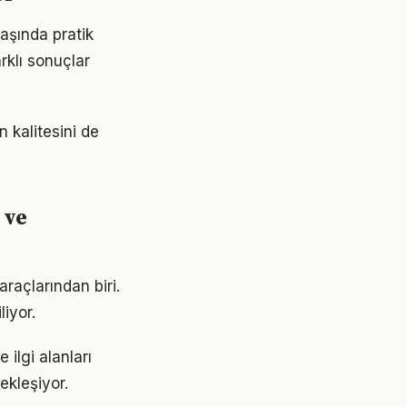
başında pratik
rklı sonuçlar
n kalitesini de
 ve
araçlarından biri.
liyor.
 ilgi alanları
ekleşiyor.