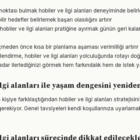
 noktası bulmak hobiler ve ilgi alanları deneyiminde belirle
ir hedefler belirlemek başarı olasılığını artırır
hobiler ve ilgi alanları pratiğine ayırmak günün geri kala
den önce kısa bir planlama aşaması verimliliği artırır
lendirme, hobiler ve ilgi alanları yolculuğunda rotayı do
adar ilerlediğinizi görmek hem farkındalık hem de istek y
ilgi alanları ile yaşam dengesini yenid
 kişiye farklılaştığından hobiler ve ilgi alanları stratejisin
gerekiyor. Genel tavsiyeleri kendi koşullarınıza uyarlamak
ilgi alanları sürecinde dikkat edilecekl