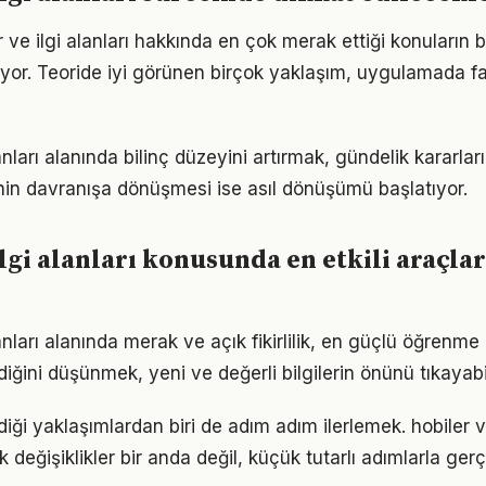
r ve ilgi alanları hakkında en çok merak ettiği konuların 
yor. Teoride iyi görünen birçok yaklaşım, uygulamada fa
anları alanında bilinç düzeyini artırmak, gündelik kararları
ginin davranışa dönüşmesi ise asıl dönüşümü başlatıyor.
lgi alanları konusunda en etkili araçlar
lanları alanında merak ve açık fikirlilik, en güçlü öğrenme 
ldiğini düşünmek, yeni ve değerli bilgilerin önünü tıkayabi
ği yaklaşımlardan biri de adım adım ilerlemek. hobiler ve
eğişiklikler bir anda değil, küçük tutarlı adımlarla gerç