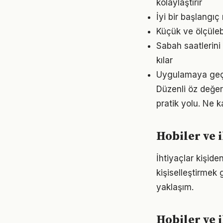
kolaylaştırır
İyi bir başlangıç
Küçük ve ölçülebil
Sabah saatlerini 
kılar
Uygulamaya geçme
Düzenli öz değer
pratik yolu. Ne k
Hobiler ve 
İhtiyaçlar kişiden
kişiselleştirmek 
yaklaşım.
Hobiler ve 