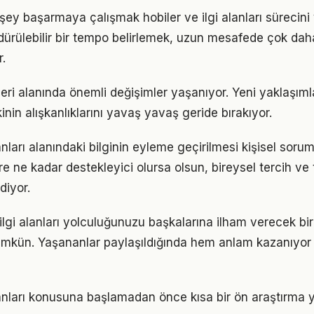
ey başarmaya çalışmak hobiler ve ilgi alanları sürecini y
ürdürülebilir bir tempo belirlemek, uzun mesafede çok dah
.
şleri alanında önemli değişimler yaşanıyor. Yeni yaklaşıml
nin alışkanlıklarını yavaş yavaş geride bırakıyor.
lanları alanındaki bilginin eyleme geçirilmesi kişisel soru
re ne kadar destekleyici olursa olsun, bireysel tercih ve 
iyor.
 ilgi alanları yolculuğunuzu başkalarına ilham verecek b
kün. Yaşananlar paylaşıldığında hem anlam kazanıyor
alanları konusuna başlamadan önce kısa bir ön araştırma