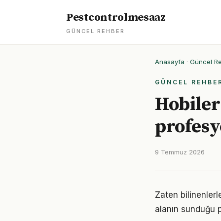
Pestcontrolmesaaz
GÜNCEL REHBER
Anasayfa
·
Güncel R
GÜNCEL REHBE
Hobiler
profesy
9 Temmuz 2026
Zaten bilinenler
alanın sunduğu p