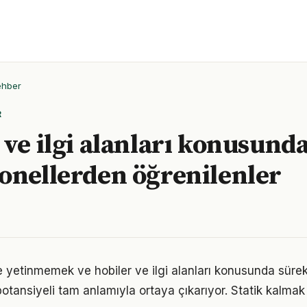
ehber
R
 ve ilgi alanları konusund
onellerden öğrenilenler
le yetinmemek ve hobiler ve ilgi alanları konusunda süre
otansiyeli tam anlamıyla ortaya çıkarıyor. Statik kalmak 