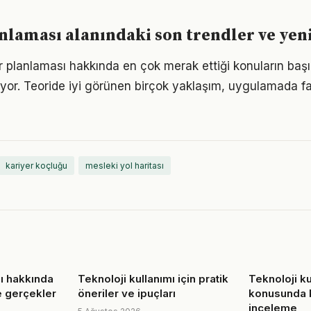
nlaması alanındaki son trendler ve yeni
er planlaması hakkında en çok merak ettiği konuların başı
yor. Teoride iyi görünen birçok yaklaşım, uygulamada fa
kariyer koçluğu
mesleki yol haritası
ı hakkında
Teknoloji kullanımı için pratik
Teknoloji ku
e gerçekler
öneriler ve ipuçları
konusunda k
inceleme