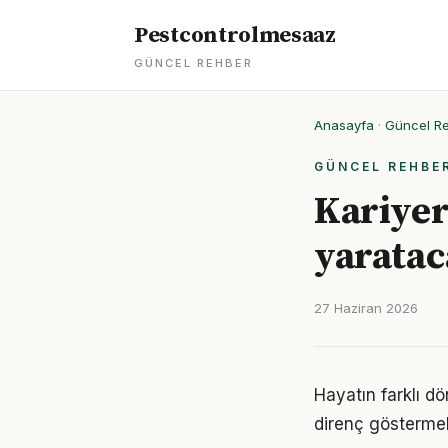
Pestcontrolmesaaz
GÜNCEL REHBER
Anasayfa
·
Güncel R
GÜNCEL REHBE
Kariyer
yaratac
27 Haziran 2026
Hayatın farklı d
direnç göstermek