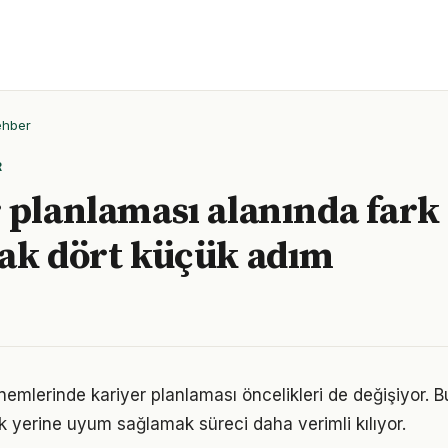
ehber
R
 planlaması alanında fark
ak dört küçük adım
önemlerinde kariyer planlaması öncelikleri de değişiyor. 
 yerine uyum sağlamak süreci daha verimli kılıyor.