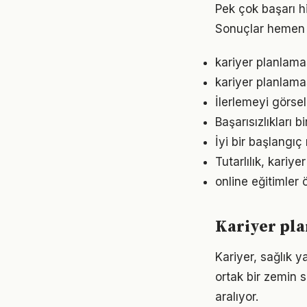
Pek çok başarı h
Sonuçlar hemen 
kariyer planlamas
kariyer planlama
İlerlemeyi görse
Başarısızlıkları b
İyi bir başlangıç
Tutarlılık, kariy
online eğitimler 
Kariyer pla
Kariyer, sağlık y
ortak bir zemin s
aralıyor.