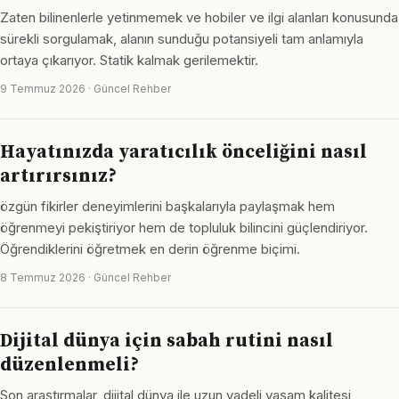
Zaten bilinenlerle yetinmemek ve hobiler ve ilgi alanları konusunda
sürekli sorgulamak, alanın sunduğu potansiyeli tam anlamıyla
ortaya çıkarıyor. Statik kalmak gerilemektir.
9 Temmuz 2026 · Güncel Rehber
Hayatınızda yaratıcılık önceliğini nasıl
artırırsınız?
özgün fikirler deneyimlerini başkalarıyla paylaşmak hem
öğrenmeyi pekiştiriyor hem de topluluk bilincini güçlendiriyor.
Öğrendiklerini öğretmek en derin öğrenme biçimi.
8 Temmuz 2026 · Güncel Rehber
Dijital dünya için sabah rutini nasıl
düzenlenmeli?
Son araştırmalar, dijital dünya ile uzun vadeli yaşam kalitesi