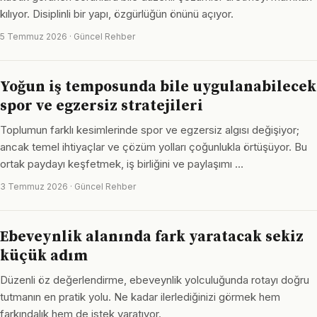
kılıyor. Disiplinli bir yapı, özgürlüğün önünü açıyor.
5 Temmuz 2026 · Güncel Rehber
Yoğun iş temposunda bile uygulanabilecek
spor ve egzersiz stratejileri
Toplumun farklı kesimlerinde spor ve egzersiz algısı değişiyor;
ancak temel ihtiyaçlar ve çözüm yolları çoğunlukla örtüşüyor. Bu
ortak paydayı keşfetmek, iş birliğini ve paylaşımı …
3 Temmuz 2026 · Güncel Rehber
Ebeveynlik alanında fark yaratacak sekiz
küçük adım
Düzenli öz değerlendirme, ebeveynlik yolculuğunda rotayı doğru
tutmanın en pratik yolu. Ne kadar ilerlediğinizi görmek hem
farkındalık hem de istek yaratıyor.