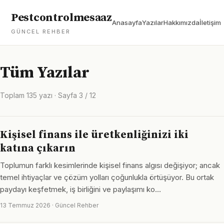
Pestcontrolmesaaz
Anasayfa
Yazılar
Hakkımızda
İletişim
GÜNCEL REHBER
Tüm Yazılar
Toplam 135 yazı · Sayfa 3 / 12
Kişisel finans ile üretkenliğinizi iki
katına çıkarın
Toplumun farklı kesimlerinde kişisel finans algısı değişiyor; ancak
temel ihtiyaçlar ve çözüm yolları çoğunlukla örtüşüyor. Bu ortak
paydayı keşfetmek, iş birliğini ve paylaşımı ko…
13 Temmuz 2026 · Güncel Rehber