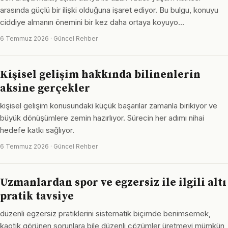
arasında güçlü bir ilişki olduğuna işaret ediyor. Bu bulgu, konuyu
ciddiye almanın önemini bir kez daha ortaya koyuyo…
6 Temmuz 2026 · Güncel Rehber
Kişisel gelişim hakkında bilinenlerin
aksine gerçekler
kişisel gelişim konusundaki küçük başarılar zamanla birikiyor ve
büyük dönüşümlere zemin hazırlıyor. Sürecin her adımı nihai
hedefe katkı sağlıyor.
6 Temmuz 2026 · Güncel Rehber
Uzmanlardan spor ve egzersiz ile ilgili altı
pratik tavsiye
düzenli egzersiz pratiklerini sistematik biçimde benimsemek,
kaotik görünen sorunlara bile düzenli çözümler üretmeyi mümkün