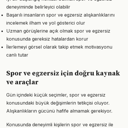
deneyiminde belirleyici olabilir
Başarılı insanların spor ve egzersiz alışkanlıklarını
incelemek ilham ve yol gösterici olur
Uzman görüşlerine açık olmak spor ve egzersiz
konusunda gereksiz hatalardan korur
İlerlemeyi görsel olarak takip etmek motivasyonu
canlı tutar
Spor ve egzersiz için doğru kaynak
ve araçlar
Gün içindeki küçük seçimler, spor ve egzersiz
konusundaki büyük değişimlerin tetikçisi oluyor.
Alışkanlıkların gücünü hafife almamak gerekiyor.
Konusunda deneyimli kişilerin spor ve egzersiz ile